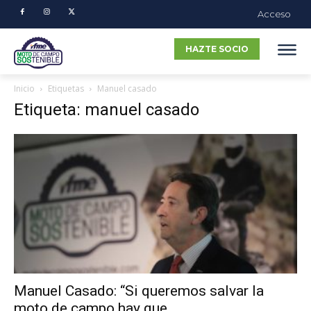
Acceso
HAZTE SOCIO
Inicio
Etiquetas
Manuel casado
Etiqueta: manuel casado
Manuel Casado: “Si queremos salvar la
moto de campo hay que...